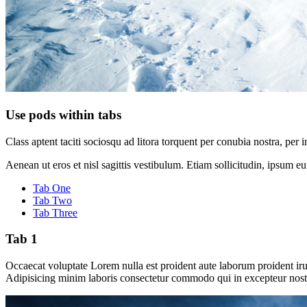
Use pods within tabs
Class aptent taciti sociosqu ad litora torquent per conubia nostra, p
Aenean ut eros et nisl sagittis vestibulum. Etiam sollicitudin, ipsum eu
Tab One
Tab Two
Tab Three
Tab 1
Occaecat voluptate Lorem nulla est proident aute laborum proident irur
Adipisicing minim laboris consectetur commodo qui in excepteur nostr