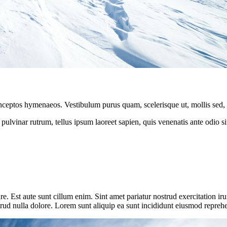
er inceptos hymenaeos. Vestibulum purus quam, scelerisque ut, mollis se
 pulvinar rutrum, tellus ipsum laoreet sapien, quis venenatis ante odio si
e. Est aute sunt cillum enim. Sint amet pariatur nostrud exercitation iru
ud nulla dolore. Lorem sunt aliquip ea sunt incididunt eiusmod reprehe