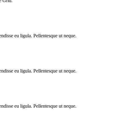
e Grid.
endisse eu ligula. Pellentesque ut neque.
endisse eu ligula. Pellentesque ut neque.
endisse eu ligula. Pellentesque ut neque.