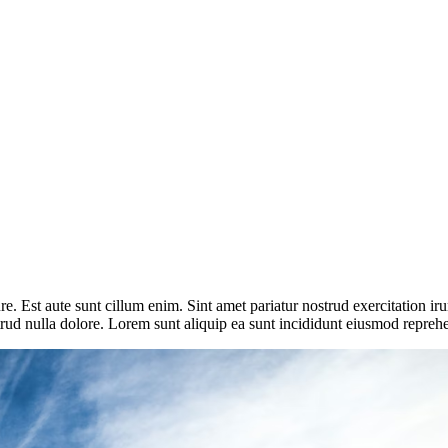
e. Est aute sunt cillum enim. Sint amet pariatur nostrud exercitation iru
ud nulla dolore. Lorem sunt aliquip ea sunt incididunt eiusmod reprehe