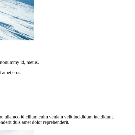
d, nonummy id, metus.
t amet eros.
re ullamco id cillum enim veniam velit incididunt incididunt.
nderit duis amet dolor reprehenderit.