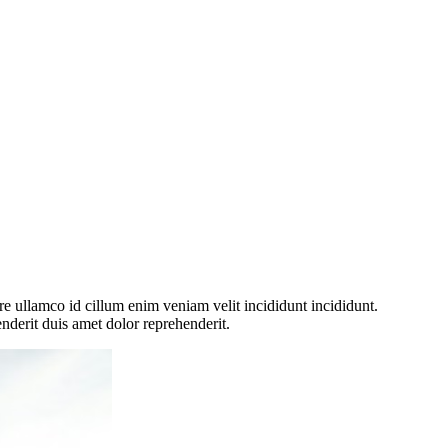
re ullamco id cillum enim veniam velit incididunt incididunt.
nderit duis amet dolor reprehenderit.